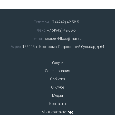
Телефон:
+7 (4942) 42-58-51
Факс:
+7 (4942) 42-58-51
E-mail:
snaiper44kos@mail.ru
Адрес:
156005, г. Кострома, Петрковский бульвар, д. 64
Услуги
Соревнования
События
О клубе
Медиа
Контакты
Мы в контакте: