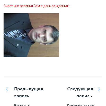
Счастья и везенья Вам в день рожденья!
Предыдущая
Следующая
запись
запись
В гостях у
Предварительная