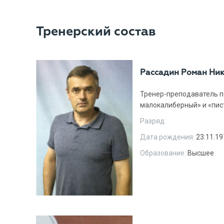
Тренерский состав
Рассадин Роман Ни
Тренер-преподаватель п
малокалиберный» и «пис
Разряд:
Дата рождения:
23.11.19
Образование:
Высшее