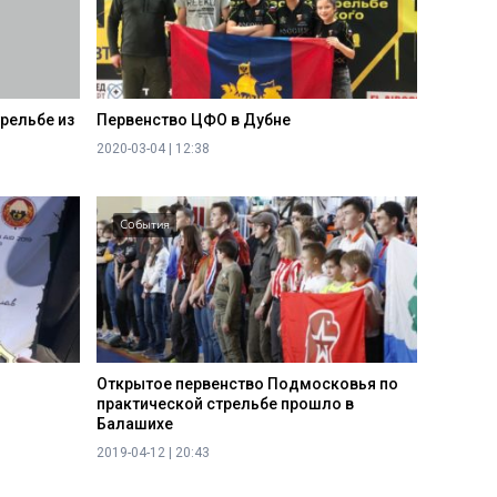
рельбе из
Первенство ЦФО в Дубне
2020-03-04 | 12:38
События
Открытое первенство Подмосковья по
практической стрельбе прошло в
Балашихе
2019-04-12 | 20:43