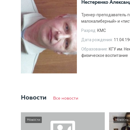
Нестеренко Алексан
Тренер-преподаватель п
малокалиберный» и «пис
Разряд:
КМС
Дата рождения:
11.04.19
Образование:
КГУ им. Не
физическое воспитание
Новости
Все новости
Новости
Новости