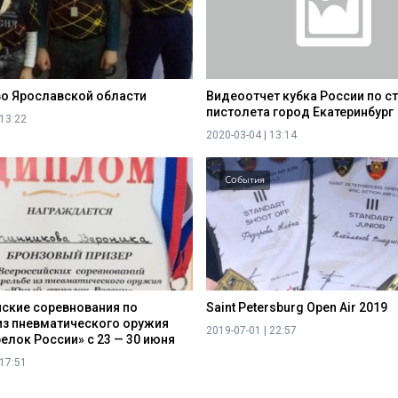
о Ярославской области
Видеоотчет кубка России по ст
пистолета город Екатеринбург
 13:22
2020-03-04 | 13:14
События
ские соревнования по
Saint Petersburg Open Air 2019
из пневматического оружия
2019-07-01 | 22:57
елок России» с 23 — 30 июня
 17:51