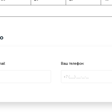
ю
ail:
Ваш телефон: