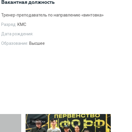
Вакантная должность
Тренер-преподаватель по направлению «винтовка»
Разряд:
КМС
Дата рождения:
Образование:
Высшее
Новости