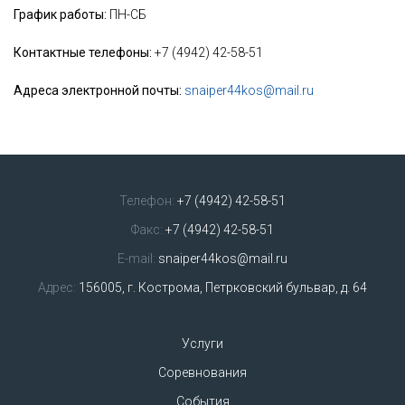
График работы:
ПН-СБ
Контактные телефоны:
+7 (4942) 42-58-51
Адреса электронной почты:
snaiper44kos@mail.ru
Телефон:
+7 (4942) 42-58-51
Факс:
+7 (4942) 42-58-51
E-mail:
snaiper44kos@mail.ru
Адрес:
156005, г. Кострома, Петрковский бульвар, д. 64
Услуги
Соревнования
События