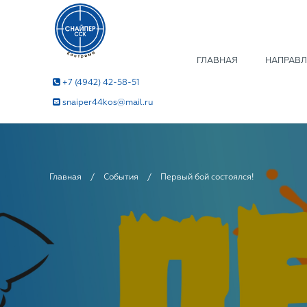
ГЛАВНАЯ
НАПРАВЛ
+7 (4942) 42-58-51
snaiper44kos@mail.ru
Главная
/
События
/
Первый бой состоялся!