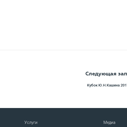
Следующая зап
Кубок Ю.Н.Кашина 201
Услуги
Медиа