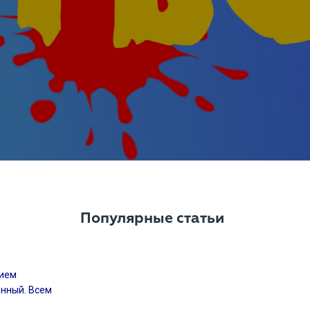
Популярные статьи
нием
енный. Всем