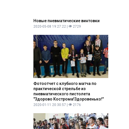
Новые пневматические винтовки
2020-05-08 19:27:22 |
2729
Фотоотчет с клубного матча по
практической стрельбе из
пневматического пистолета
"Здорово Кострома!Здоровенько!"
2020-01-11 20:30:57 |
2176