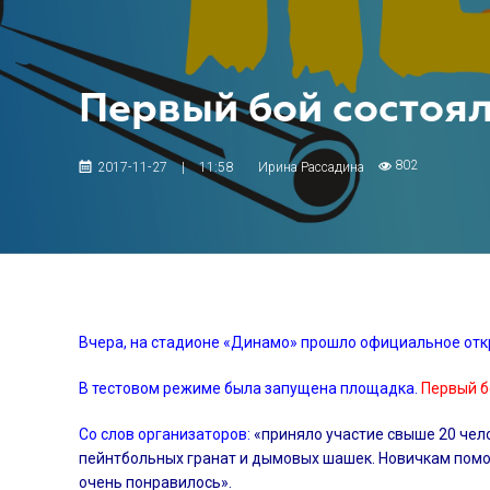
Первый бой состоял
802
2017-11-27
|
11:58
Ирина Рассадина
Вчера, на стадионе «Динамо» прошло официальное отк
В тестовом режиме была запущена площадка.
Первый б
Со слов организаторов:
«приняло участие свыше 20 чел
пейнтбольных гранат и дымовых шашек. Новичкам помог
очень понравилось».