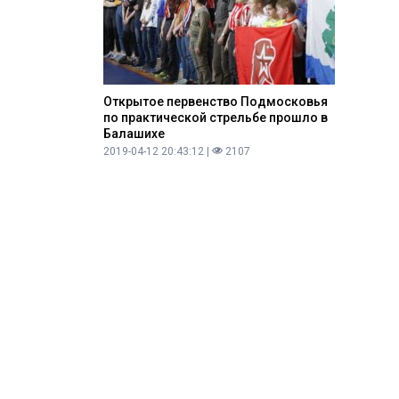
Открытое первенство Подмосковья
по практической стрельбе прошло в
Балашихе
2019-04-12 20:43:12 |
2107