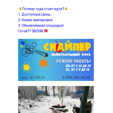
Почему туда стоит идти?
1. Доступные Цены
2. Новая экипировка
3. Обновляемая площадка!
Готов?? ЗВОНИ