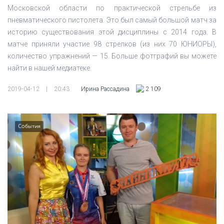
Московской области по практической стрельбе из
пневматического пистолета. Это был самый большой матч за
историю существования этой дисциплины с 2014 года. В
матче приняли участие 98 стрелков (из них 70 ЮНИОРЫ),
количество упражнений — 15. Больше фотграфий вы можете
найти в нашей медиатеке.
2019-04-12
|
20:43
Ирина Рассадина
2 109
События