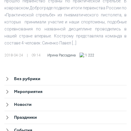
прошло первенство страны по практической стрельбе. В
ковровском Доброграде подвели итоги первенства России по
«Практической стрельбе» из пневматического пистолета, в
которых принимали участие и наши спортсмены, подобные
соревнования по названной дисциплине проводились в
нашей стране впервые. Кострому представляла команда в
составе 4 человек :Синенко Павел […]
2018-04-24
|
09:14
Ирина Рассадина
1 222
Без рубрики
Мероприятия
Новости
Праздники
События