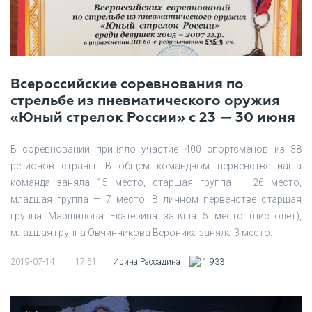
Всероссийские соревнования по
стрельбе из пневматического оружия
«Юный стрелок России» с 23 — 30 июня
В соревновании приняло участие 400 спортсменов из 38
регионов страны. В общем командном первенстве наша
команда заняла 15 место, старшая группа — 26 место,
младшая группа — 7 место. В личном первенстве старшая
группа Маршилова Екатерина заняла 5 место (пистолет),
младшая группа Овчинникова Вероника заняла 3 место.
2019-07-14
|
17:51
Ирина Рассадина
1 933