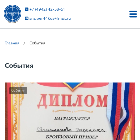
+7 (4942) 42-58-51
snaiper44kos@mail.ru
Главная
/
События
События
События