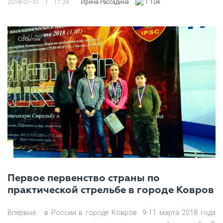
2018-07-31
|
11:24
Ирина Рассадина
1 104
События
Первое первенство страны по
практической стрельбе в городе Ковров
Впервые в России в городе Ковров 9-11 марта 2018 года