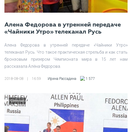
Алена Федорова в утренней передаче
«Чайники Утро» телеканал Русь
Алена Федорова в утренней передаче «Чайники Утро»
телеканал Русь. Что такое практическая стрельба и как стать
бронзовым призером Чемпионата мира в 15 лет нам
рассказала Алёна Федорова.
2018-08-08
|
16:59
Ирина Рассадина
1 577
События