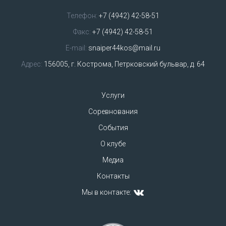
Телефон:
+7 (4942) 42-58-51
Факс:
+7 (4942) 42-58-51
E-mail:
snaiper44kos@mail.ru
Адрес:
156005, г. Кострома, Петрковский бульвар, д. 64
Услуги
Соревнования
События
О клубе
Медиа
Контакты
Мы в контакте: