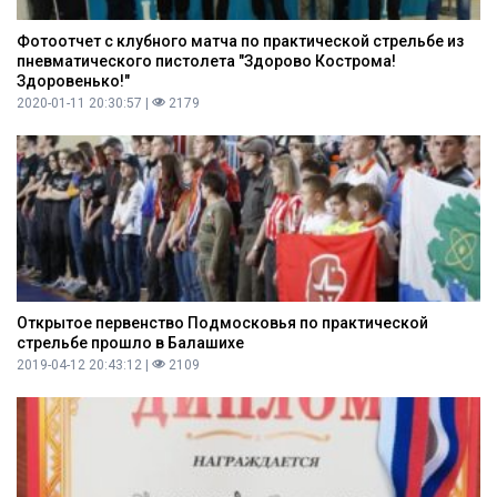
Фотоотчет с клубного матча по практической стрельбе из
пневматического пистолета "Здорово Кострома!
Здоровенько!"
2020-01-11 20:30:57 |
2179
Открытое первенство Подмосковья по практической
стрельбе прошло в Балашихе
2019-04-12 20:43:12 |
2109